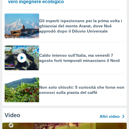
vero ingegnere ecologico
Gli esperti ispezionano per la prima volta i
ghiacciai del monte Ararat, dove Noè
approdò dopo il Diluvio Universale
Caldo intenso sull’Italia, ma venerdì 7
agosto forti temporali minacciano il Nord
Non solo chicchi: 5 curiosità che forse non
conosci sulla pianta del caffè
Video
Altri video