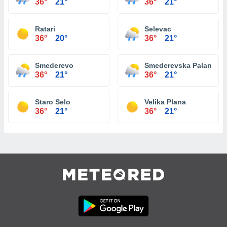
36°
21°
36°
21°
Ratari
Selevac
36°
20°
36°
21°
Smederevo
Smederevska Palanka
36°
21°
36°
21°
Staro Selo
Velika Plana
36°
21°
36°
21°