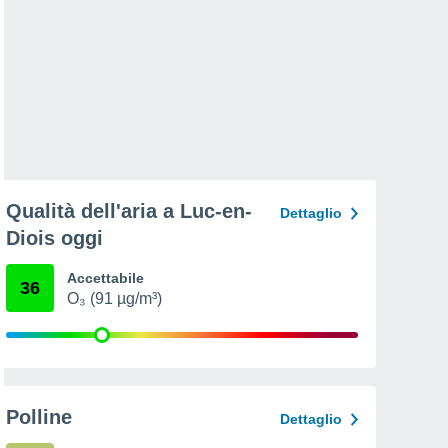
Qualità dell'aria a Luc-en-
Dettaglio
Diois oggi
Accettabile
36
O₃ (91 µg/m³)
Polline
Dettaglio