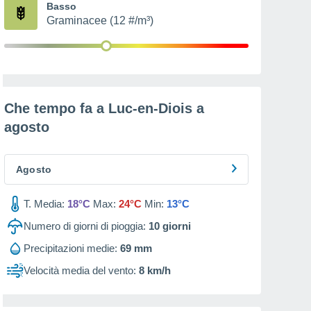
Basso
Graminacee (12 #/m³)
Che tempo fa a Luc-en-Diois a
agosto
Agosto
T. Media:
18°C
Max:
24°C
Min:
13°C
Numero di giorni di pioggia:
10
giorni
Precipitazioni medie:
69 mm
Velocità media del vento:
8 km/h