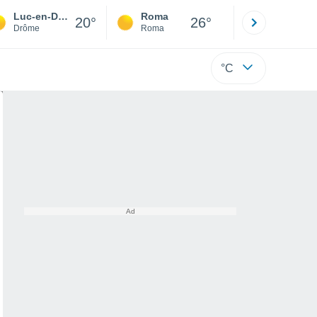
Luc-en-Diois
Roma
Milano
20°
26°
Drôme
Roma
Milano
°C