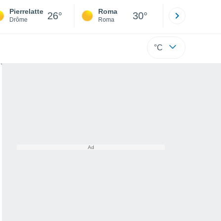
Pierrelatte
Roma
Milano
26°
30°
Drôme
Roma
Milano
°C