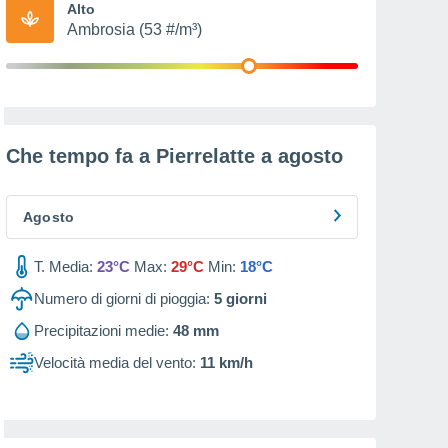
Alto
Ambrosia (53 #/m³)
Che tempo fa a Pierrelatte a
agosto
Agosto
T. Media:
23°C
Max:
29°C
Min:
18°C
Numero di giorni di pioggia:
5
giorni
Precipitazioni medie:
48 mm
Velocità media del vento:
11 km/h