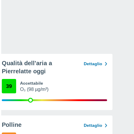
Qualità dell'aria a
Dettaglio
Pierrelatte oggi
Accettabile
39
O₃ (98 µg/m³)
Polline
Dettaglio