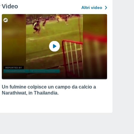
Video
Altri video
Un fulmine colpisce un campo da calcio a
Narathiwat, in Thailandia.