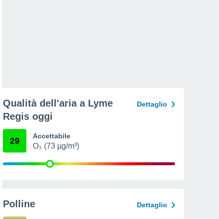
Qualità dell'aria a Lyme
Dettaglio
Regis oggi
Accettabile
29
O₃ (73 µg/m³)
Polline
Dettaglio