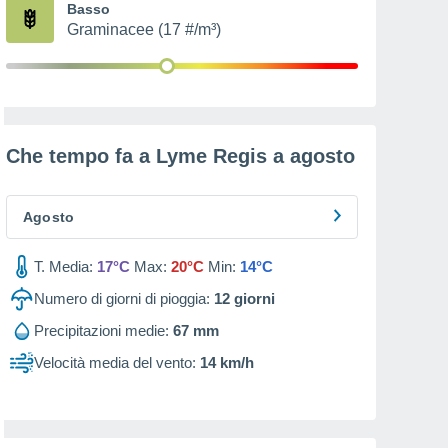
Basso
Graminacee (17 #/m³)
Che tempo fa a Lyme Regis a
agosto
Agosto
T. Media:
17°C
Max:
20°C
Min:
14°C
Numero di giorni di pioggia:
12
giorni
Precipitazioni medie:
67 mm
Velocità media del vento:
14 km/h