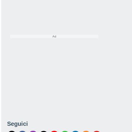
Seguici