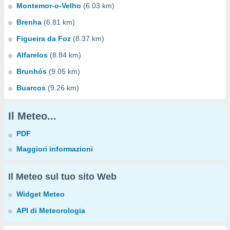
Montemor-o-Velho
(6.03 km)
Brenha
(6.81 km)
Figueira da Foz
(8.37 km)
Alfarelos
(8.84 km)
Brunhós
(9.05 km)
Buarcos
(9.26 km)
Il Meteo...
PDF
Maggiori informazioni
Il Meteo sul tuo sito Web
Widget Meteo
API di Meteorologia