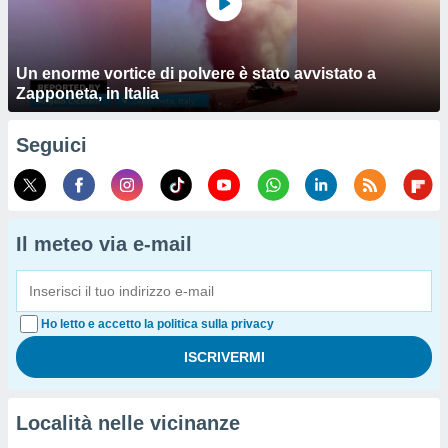
Un enorme vortice di polvere è stato avvistato a
Zapponeta, in Italia
Seguici
Il meteo via e-mail
Ho letto e accetto la politica sulla privacy
Località nelle vicinanze