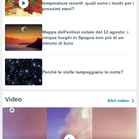
temperature record: quali sono i rischi per i
prossimi mesi?
Mappa dell'eclissi solare del 12 agosto: i
cinque luoghi in Spagna con più di un
minuto di buio
Perché le stelle lampeggiano la notte?
Video
Altri video