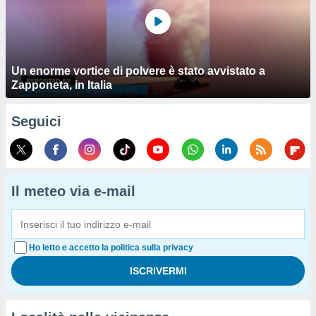
Un enorme vortice di polvere è stato avvistato a
Zapponeta, in Italia
Seguici
Il meteo via e-mail
Ho letto e accetto la politica sulla privacy