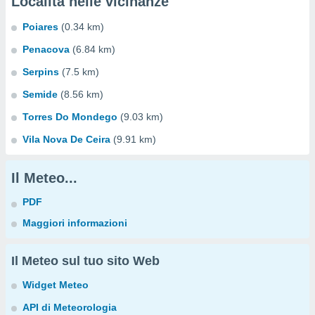
Località nelle vicinanze
Poiares
(0.34 km)
Penacova
(6.84 km)
Serpins
(7.5 km)
Semide
(8.56 km)
Torres Do Mondego
(9.03 km)
Vila Nova De Ceira
(9.91 km)
Il Meteo...
PDF
Maggiori informazioni
Il Meteo sul tuo sito Web
Widget Meteo
API di Meteorologia