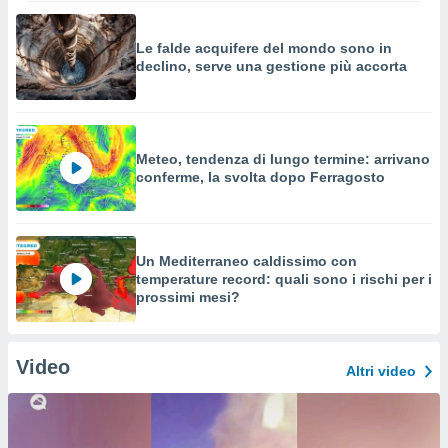
Le falde acquifere del mondo sono in
declino, serve una gestione più accorta
Meteo, tendenza di lungo termine: arrivano
conferme, la svolta dopo Ferragosto
Un Mediterraneo caldissimo con
temperature record: quali sono i rischi per i
prossimi mesi?
Video
Altri video