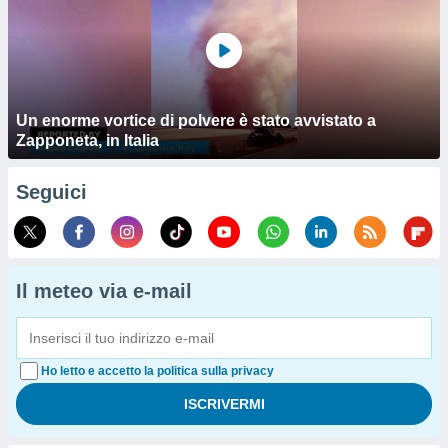
Un enorme vortice di polvere è stato avvistato a
Zapponeta, in Italia
Seguici
Il meteo via e-mail
Ho letto e accetto la politica sulla privacy