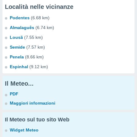
Località nelle vicinanze
Podentes
(6.68 km)
Almalaguês
(6.74 km)
Lousã
(7.55 km)
Semide
(7.57 km)
Penela
(8.66 km)
Espinhal
(9.12 km)
Il Meteo...
PDF
Maggiori informazioni
Il Meteo sul tuo sito Web
Widget Meteo