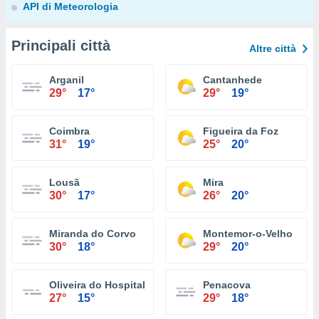
API di Meteorologia
Principali città
Altre città
Arganil
Cantanhede
29°
17°
29°
19°
Coimbra
Figueira da Foz
31°
19°
25°
20°
Lousã
Mira
30°
17°
26°
20°
Miranda do Corvo
Montemor-o-Velho
30°
18°
29°
20°
Oliveira do Hospital
Penacova
27°
15°
29°
18°