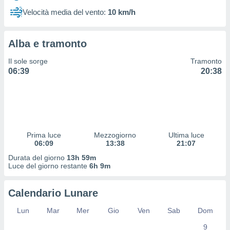
 profili
Velocità media del vento:
10 km/h
lezione
cità
izzata,
Alba e tramonto
fili per
Il sole sorge
Tramonto
izzazione
06:39
20:38
nuti,
 profili
lezione
uti
zzati,
 le
ni degli
Prima luce
Mezzogiorno
Ultima luce
 misurare
06:09
13:38
21:07
zioni dei
Durata del giorno
13h 59m
,
Luce del giorno restante
6h 9m
ere il
so
Calendario Lunare
he o la
ione di
Lun
Mar
Mer
Gio
Ven
Sab
Dom
enienti
9
diverse,