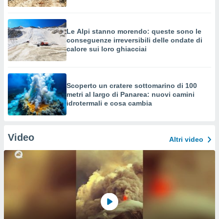
Le Alpi stanno morendo: queste sono le
conseguenze irreversibili delle ondate di
calore sui loro ghiacciai
Scoperto un cratere sottomarino di 100
metri al largo di Panarea: nuovi camini
idrotermali e cosa cambia
Video
Altri video