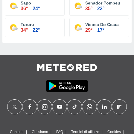
Sapo
Senador Pompeu
36°
24°
35°
22°
Tururu
Vicosa Do Ceara
34°
22°
29°
17°
Contatto
Chi siamo
FAQ
Termini di utilizzo
Cookies