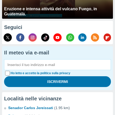
Eruzione e intensa attività del vulcano Fuego, in
Guatemala.
Seguici
Il meteo via e-mail
Ho letto e accetto la politica sulla privacy
Località nelle vicinanze
Senador Carlos Jereissati
(1.95 km)