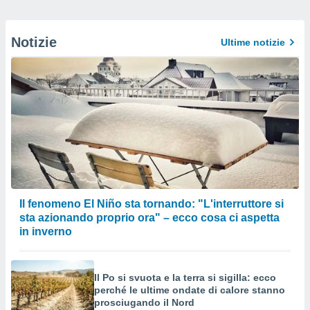
Notizie
Ultime notizie
Il fenomeno El Niño sta tornando: "L'interruttore si
sta azionando proprio ora" – ecco cosa ci aspetta
in inverno
Il Po si svuota e la terra si sigilla: ecco
perché le ultime ondate di calore stanno
prosciugando il Nord