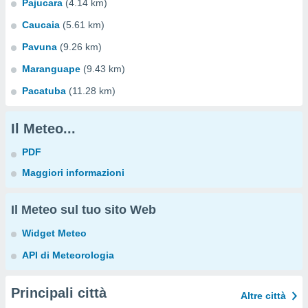
Pajucara
(4.14 km)
Caucaia
(5.61 km)
Pavuna
(9.26 km)
Maranguape
(9.43 km)
Pacatuba
(11.28 km)
Il Meteo...
PDF
Maggiori informazioni
Il Meteo sul tuo sito Web
Widget Meteo
API di Meteorologia
Principali città
Altre città