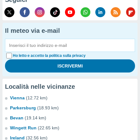
Il meteo via e-mail
Ho letto e accetto la politica sulla privacy
Località nelle vicinanze
Vienna
(12.72 km)
Parkersburg
(18.93 km)
Bevan
(19.14 km)
Wingett Run
(22.65 km)
Ireland
(32.56 km)