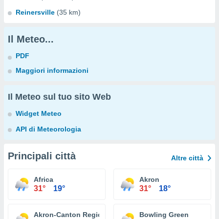
Reinersville
(35 km)
Il Meteo...
PDF
Maggiori informazioni
Il Meteo sul tuo sito Web
Widget Meteo
API di Meteorologia
Principali città
Altre città
Africa
Akron
31°
19°
31°
18°
Akron-Canton Regional Airport
Bowling Green