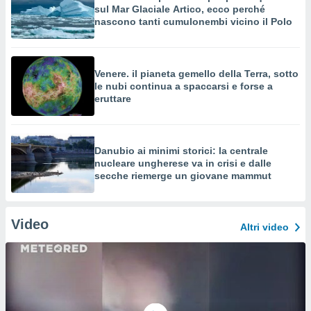
sul Mar Glaciale Artico, ecco perché
nascono tanti cumulonembi vicino il Polo
Venere. il pianeta gemello della Terra, sotto
le nubi continua a spaccarsi e forse a
eruttare
Danubio ai minimi storici: la centrale
nucleare ungherese va in crisi e dalle
secche riemerge un giovane mammut
Video
Altri video