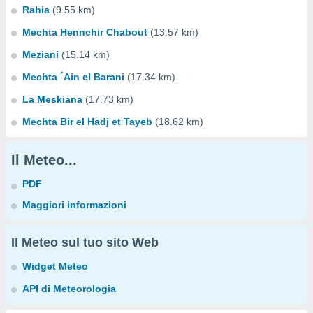
Rahia
(9.55 km)
Mechta Hennchir Chabout
(13.57 km)
Meziani
(15.14 km)
Mechta ´Ain el Barani
(17.34 km)
La Meskiana
(17.73 km)
Mechta Bir el Hadj et Tayeb
(18.62 km)
Il Meteo...
PDF
Maggiori informazioni
Il Meteo sul tuo sito Web
Widget Meteo
API di Meteorologia