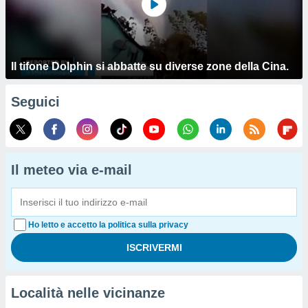
Il tifone Dolphin si abbatte su diverse zone della Cina.
Seguici
Il meteo via e-mail
Ho letto e accetto la politica sulla privacy
Località nelle vicinanze