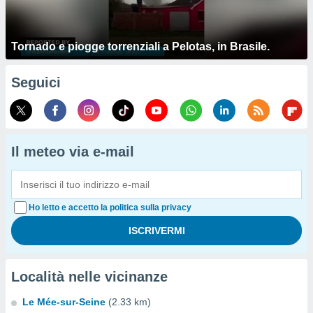
Tornado e piogge torrenziali a Pelotas, in Brasile.
Seguici
Il meteo via e-mail
Ho letto e accetto la politica sulla privacy
Località nelle vicinanze
Le Mée-sur-Seine
(2.33 km)