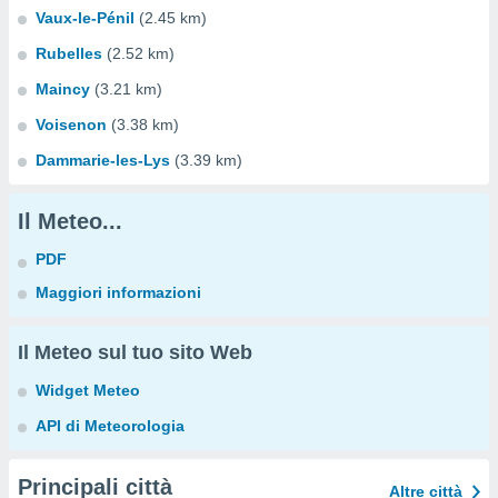
Vaux-le-Pénil
(2.45 km)
Rubelles
(2.52 km)
Maincy
(3.21 km)
Voisenon
(3.38 km)
Dammarie-les-Lys
(3.39 km)
Il Meteo...
PDF
Maggiori informazioni
Il Meteo sul tuo sito Web
Widget Meteo
API di Meteorologia
Principali città
Altre città