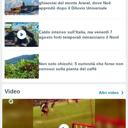
ghiacciai del monte Ararat, dove Noè
approdò dopo il Diluvio Universale
Caldo intenso sull’Italia, ma venerdì 7
agosto forti temporali minacciano il Nord
Non solo chicchi: 5 curiosità che forse non
conosci sulla pianta del caffè
Video
Altri video