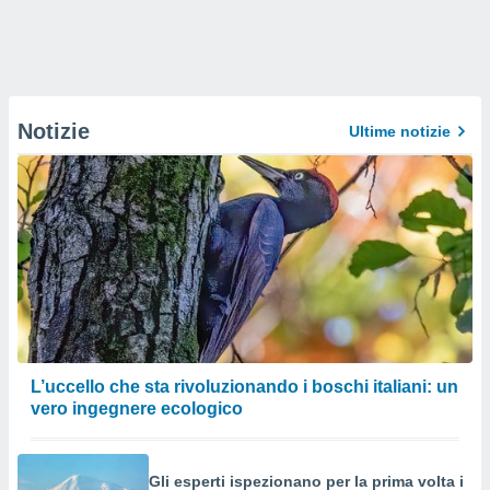
Notizie
Ultime notizie
L’uccello che sta rivoluzionando i boschi italiani: un
vero ingegnere ecologico
Gli esperti ispezionano per la prima volta i