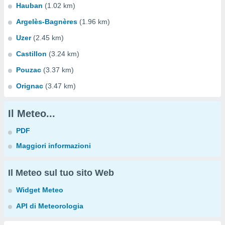
Hauban
(1.02 km)
Argelès-Bagnères
(1.96 km)
Uzer
(2.45 km)
Castillon
(3.24 km)
Pouzac
(3.37 km)
Orignac
(3.47 km)
Il Meteo...
PDF
Maggiori informazioni
Il Meteo sul tuo sito Web
Widget Meteo
API di Meteorologia