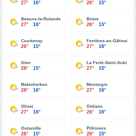
27°
16°
26°
15°
Beaune-la-Rolande
Briare
27°
16°
26°
15°
Courtenay
Ferrières-en-Gâtinais
26°
15°
27°
16°
Gien
La Ferté-Saint-Aubin
26°
15°
27°
15°
Malesherbes
Montargis
26°
16°
27°
16°
Olivet
Orléans
27°
16°
26°
16°
Outarville
Pithiviers
26°
15°
26°
15°