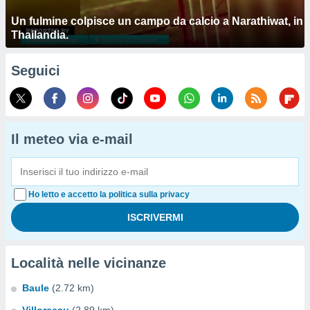
Un fulmine colpisce un campo da calcio a Narathiwat, in
Thailandia.
Seguici
Il meteo via e-mail
Ho letto e accetto la politica sulla privacy
Località nelle vicinanze
Baule
(2.72 km)