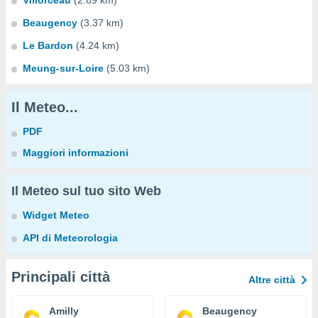
Villorceau
(2.89 km)
Beaugency
(3.37 km)
Le Bardon
(4.24 km)
Meung-sur-Loire
(5.03 km)
Il Meteo...
PDF
Maggiori informazioni
Il Meteo sul tuo sito Web
Widget Meteo
API di Meteorologia
Principali città
Altre città
Amilly
Beaugency