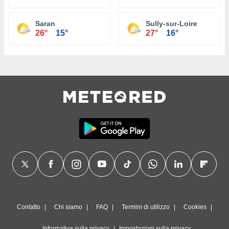
Saran
Sully-sur-Loire
26°
15°
27°
16°
Contatto
Chi siamo
FAQ
Termini di utilizzo
Cookies
Informativa sulla privacy
Impostazioni sulla privacy