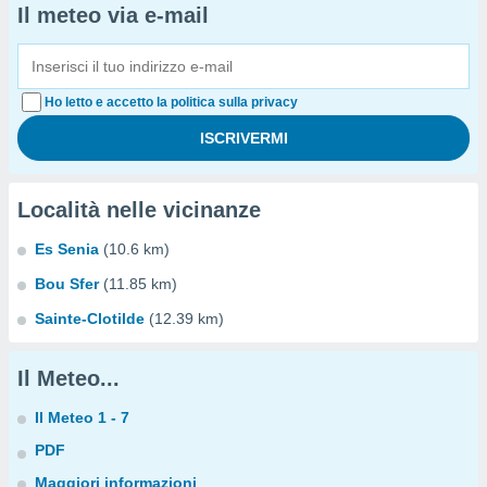
Il meteo via e-mail
Ho letto e accetto la politica sulla privacy
Località nelle vicinanze
Es Senia
(10.6 km)
Bou Sfer
(11.85 km)
Sainte-Clotilde
(12.39 km)
Il Meteo...
Il Meteo 1 - 7
PDF
Maggiori informazioni