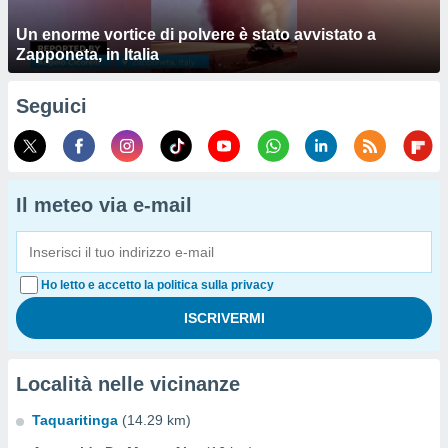
Un enorme vortice di polvere è stato avvistato a
Zapponeta, in Italia
Seguici
Il meteo via e-mail
Ho letto e accetto la politica sulla privacy
Località nelle vicinanze
Taquaritinga
(14.29 km)