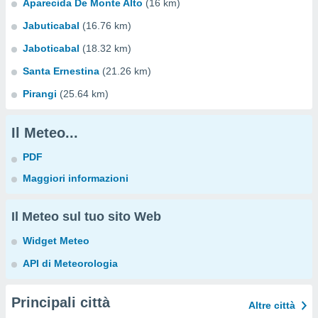
Aparecida De Monte Alto
(16 km)
Jabuticabal
(16.76 km)
Jaboticabal
(18.32 km)
Santa Ernestina
(21.26 km)
Pirangi
(25.64 km)
Il Meteo...
PDF
Maggiori informazioni
Il Meteo sul tuo sito Web
Widget Meteo
API di Meteorologia
Principali città
Altre città