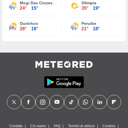
Mogi Das Cruzes
Olimpia
24°
15°
35°
19°
Ourinhos
Peruibe
28°
18°
21°
18°
Contatto
Chi siamo
FAQ
Termini di utilizzo
Cookies