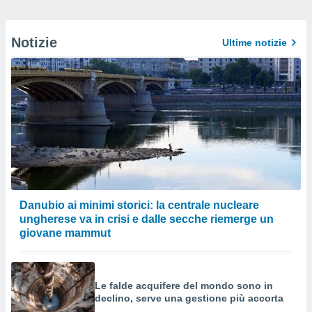
Notizie
Ultime notizie
Danubio ai minimi storici: la centrale nucleare
ungherese va in crisi e dalle secche riemerge un
giovane mammut
Le falde acquifere del mondo sono in
declino, serve una gestione più accorta