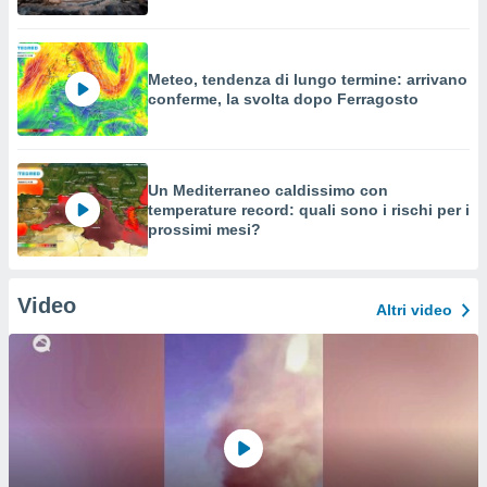
Meteo, tendenza di lungo termine: arrivano
conferme, la svolta dopo Ferragosto
Un Mediterraneo caldissimo con
temperature record: quali sono i rischi per i
prossimi mesi?
Video
Altri video