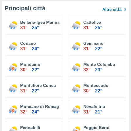
Principali città
Altre città
Bellaria-Igea Marina
Cattolica
31°
25°
31°
25°
Coriano
Gemmano
31°
24°
31°
22°
Mondaino
Monte Colombo
30°
22°
32°
23°
Montefiore Conca
Montescudo
31°
22°
30°
22°
Morciano di Romagna
Novafeltria
32°
24°
31°
21°
Pennabilli
Poggio Berni