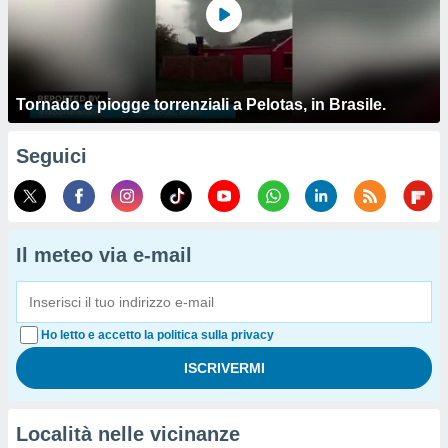
Tornado e piogge torrenziali a Pelotas, in Brasile.
Seguici
Il meteo via e-mail
Ho letto e accetto la politica sulla privacy
Località nelle vicinanze