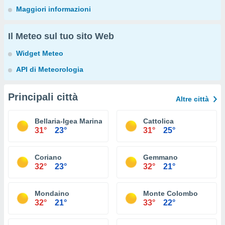
Maggiori informazioni
Il Meteo sul tuo sito Web
Widget Meteo
API di Meteorologia
Principali città
Altre città
Bellaria-Igea Marina
Cattolica
31°
23°
31°
25°
Coriano
Gemmano
32°
23°
32°
21°
Mondaino
Monte Colombo
32°
21°
33°
22°