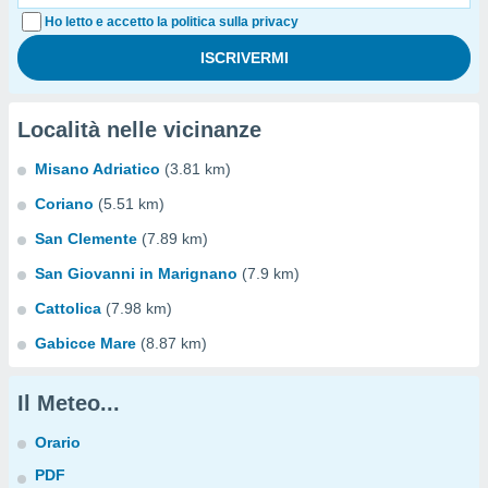
Ho letto e accetto la politica sulla privacy
Località nelle vicinanze
Misano Adriatico
(3.81 km)
Coriano
(5.51 km)
San Clemente
(7.89 km)
San Giovanni in Marignano
(7.9 km)
Cattolica
(7.98 km)
Gabicce Mare
(8.87 km)
Il Meteo...
Orario
PDF