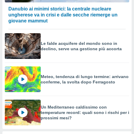
Danubio ai minimi storici: la centrale nucleare
ungherese va in crisi e dalle secche riemerge un
giovane mammut
Le falde acquifere del mondo sono in
declino, serve una gestione più accorta
Meteo, tendenza di lungo termine: arrivano
conferme, la svolta dopo Ferragosto
Un Mediterraneo caldissimo con
temperature record: quali sono i rischi per i
prossimi mesi?