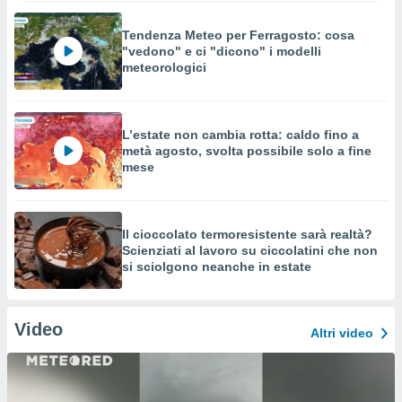
Tendenza Meteo per Ferragosto: cosa
"vedono" e ci "dicono" i modelli
meteorologici
L’estate non cambia rotta: caldo fino a
metà agosto, svolta possibile solo a fine
mese
Il cioccolato termoresistente sarà realtà?
Scienziati al lavoro su ciccolatini che non
si sciolgono neanche in estate
Video
Altri video