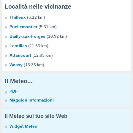
Località nelle vicinanze
Thilleux
(5.12 km)
Puellemontier
(5.31 km)
Bailly-aux-Forges
(10.92 km)
Lentilles
(11.63 km)
Attancourt
(12.93 km)
Wassy
(13.35 km)
Il Meteo...
PDF
Maggiori informazioni
Il Meteo sul tuo sito Web
Widget Meteo