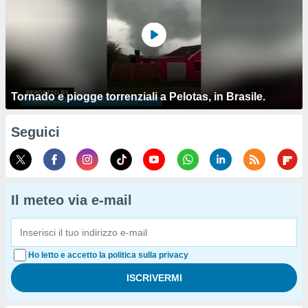
Tornado e piogge torrenziali a Pelotas, in Brasile.
Seguici
Il meteo via e-mail
Ho letto e accetto la politica sulla privacy