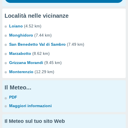
Località nelle vicinanze
Loiano
(4.52 km)
Monghidoro
(7.44 km)
San Benedetto Val di Sambro
(7.49 km)
Marzabotto
(8.62 km)
Grizzana Morandi
(9.45 km)
Monterenzio
(12.29 km)
Il Meteo...
PDF
Maggiori informazioni
Il Meteo sul tuo sito Web