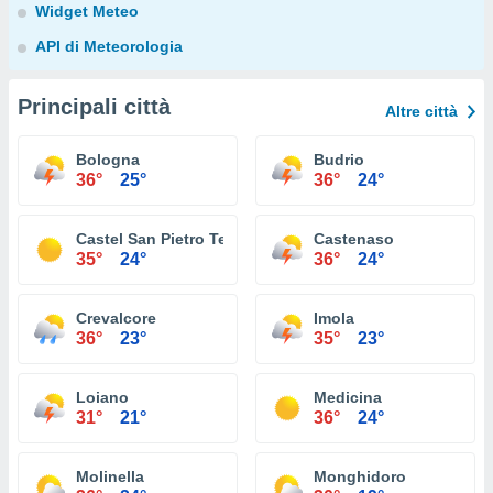
Widget Meteo
API di Meteorologia
Principali città
Altre città
Bologna
Budrio
36°
25°
36°
24°
Castel San Pietro Terme
Castenaso
35°
24°
36°
24°
Crevalcore
Imola
36°
23°
35°
23°
Loiano
Medicina
31°
21°
36°
24°
Molinella
Monghidoro