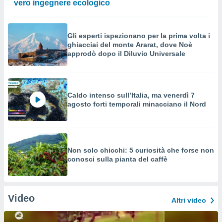
vero ingegnere ecologico
Gli esperti ispezionano per la prima volta i
ghiacciai del monte Ararat, dove Noè
approdò dopo il Diluvio Universale
Caldo intenso sull’Italia, ma venerdì 7
agosto forti temporali minacciano il Nord
Non solo chicchi: 5 curiosità che forse non
conosci sulla pianta del caffè
Video
Altri video