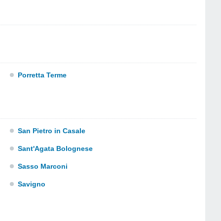
Porretta Terme
San Pietro in Casale
Sant'Agata Bolognese
Sasso Marconi
Savigno