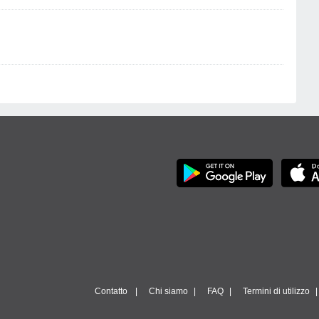
Contatto
Chi siamo
FAQ
Termini di utilizzo