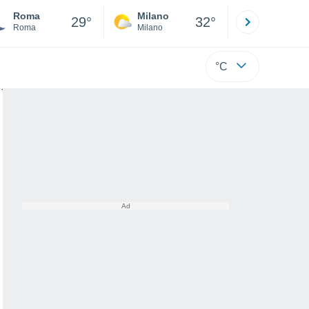
Roma
Milano
Bergamo
29°
32°
Roma
Milano
Bergamo
°C