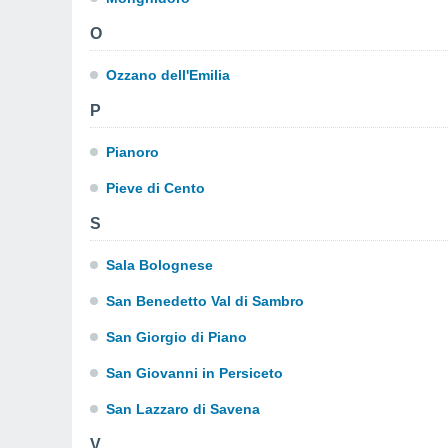
O
Ozzano dell'Emilia
P
Pianoro
Pieve di Cento
S
Sala Bolognese
San Benedetto Val di Sambro
San Giorgio di Piano
San Giovanni in Persiceto
San Lazzaro di Savena
V