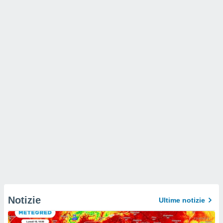
Notizie
Ultime notizie