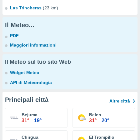
Las Trincheras
(23 km)
Il Meteo...
PDF
Maggiori informazioni
Il Meteo sul tuo sito Web
Widget Meteo
API di Meteorologia
Principali città
Altre città
Bejuma
Belen
31°
19°
31°
20°
Chirgua
El Trompillo