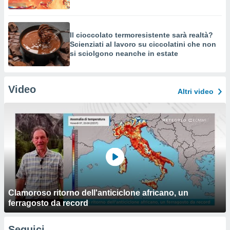
Il cioccolato termoresistente sarà realtà?
Scienziati al lavoro su ciccolatini che non
si sciolgono neanche in estate
Video
Altri video
Clamoroso ritorno dell'anticiclone africano, un
ferragosto da record
Seguici