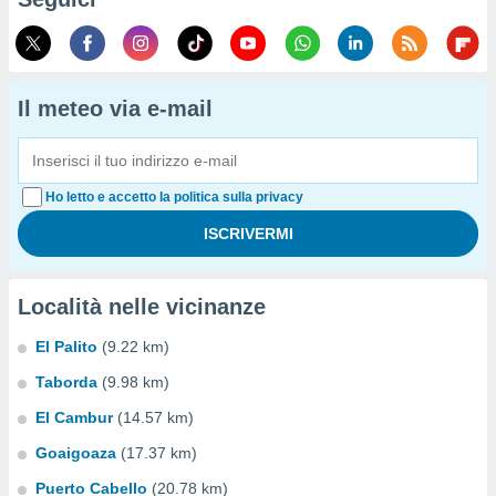
Il meteo via e-mail
Ho letto e accetto la politica sulla privacy
Località nelle vicinanze
El Palito
(9.22 km)
Taborda
(9.98 km)
El Cambur
(14.57 km)
Goaigoaza
(17.37 km)
Puerto Cabello
(20.78 km)