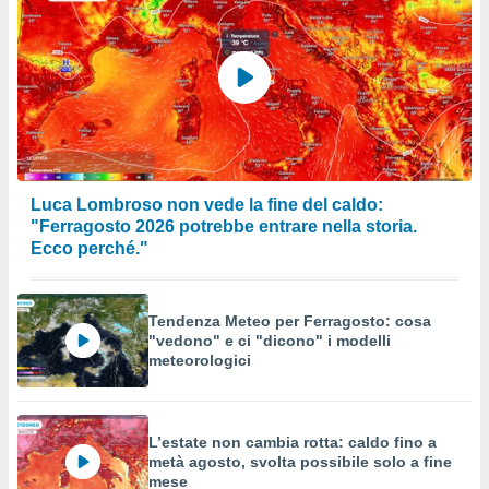
Luca Lombroso non vede la fine del caldo:
"Ferragosto 2026 potrebbe entrare nella storia.
Ecco perché."
Tendenza Meteo per Ferragosto: cosa
"vedono" e ci "dicono" i modelli
meteorologici
L’estate non cambia rotta: caldo fino a
metà agosto, svolta possibile solo a fine
mese