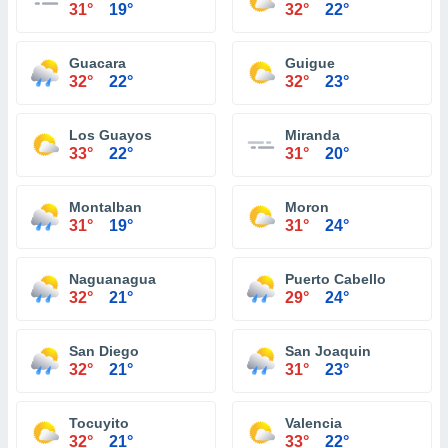
31°
19°
32°
22°
Guacara
Guigue
32°
22°
32°
23°
Los Guayos
Miranda
33°
22°
31°
20°
Montalban
Moron
31°
19°
31°
24°
Naguanagua
Puerto Cabello
32°
21°
29°
24°
San Diego
San Joaquin
32°
21°
31°
23°
Tocuyito
Valencia
32°
21°
33°
22°