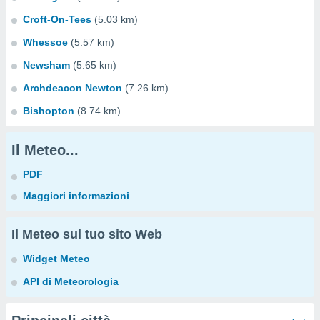
Croft-On-Tees
(5.03 km)
Whessoe
(5.57 km)
Newsham
(5.65 km)
Archdeacon Newton
(7.26 km)
Bishopton
(8.74 km)
Il Meteo...
PDF
Maggiori informazioni
Il Meteo sul tuo sito Web
Widget Meteo
API di Meteorologia