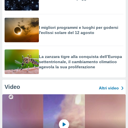
I migliori programmi e luoghi per godersi
l'eclissi solare del 12 agosto
La zanzara tigre alla conquista dell’Europa
settentrionale, il cambiamento climatico
agevola la sua proliferazione
Video
Altri video