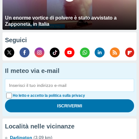
Un enorme vortice di polvere è stato avvistato a
Zapponeta, in Italia
Seguici
Il meteo via e-mail
Ho letto e accetto la politica sulla privacy
Località nelle vicinanze
Darlington
(3.09 km)