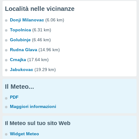
Località nelle vicinanze
Donji Milanovac
(6.06 km)
Topolnica
(6.31 km)
Golubinje
(6.46 km)
Rudna Glava
(14.96 km)
Crnajka
(17.64 km)
Jabukovac
(19.29 km)
Il Meteo...
PDF
Maggiori informazioni
Il Meteo sul tuo sito Web
Widget Meteo