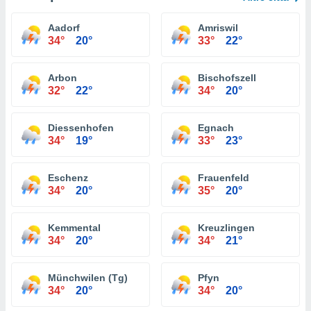
Aadorf
Amriswil
34°
20°
33°
22°
Arbon
Bischofszell
32°
22°
34°
20°
Diessenhofen
Egnach
34°
19°
33°
23°
Eschenz
Frauenfeld
34°
20°
35°
20°
Kemmental
Kreuzlingen
34°
20°
34°
21°
Münchwilen (Tg)
Pfyn
34°
20°
34°
20°