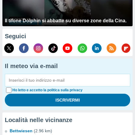
Il tifone Dolphin si abbatte su diverse zone della Cina.
Seguici
Il meteo via e-mail
Ho letto e accetto la politica sulla privacy
Località nelle vicinanze
Bettwiesen
(2.96 km)