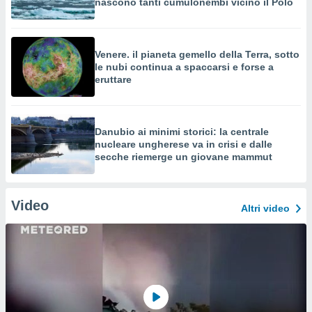
nascono tanti cumulonembi vicino il Polo
Venere. il pianeta gemello della Terra, sotto
le nubi continua a spaccarsi e forse a
eruttare
Danubio ai minimi storici: la centrale
nucleare ungherese va in crisi e dalle
secche riemerge un giovane mammut
Video
Altri video