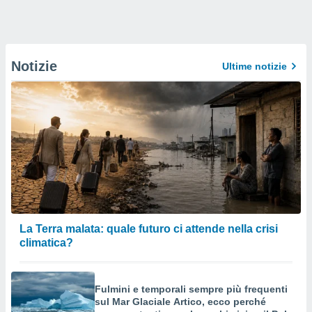
Notizie
Ultime notizie
La Terra malata: quale futuro ci attende nella crisi
climatica?
Fulmini e temporali sempre più frequenti
sul Mar Glaciale Artico, ecco perché