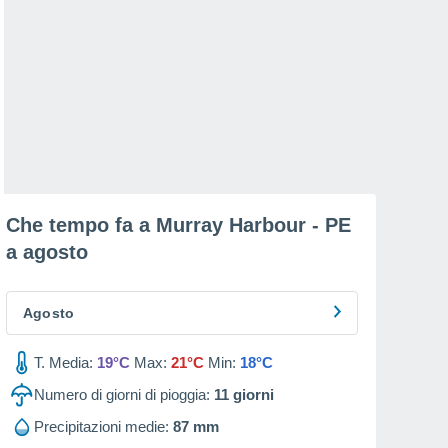
Che tempo fa a Murray Harbour - PE
a
agosto
Agosto
T. Media:
19°C
Max:
21°C
Min:
18°C
Numero di giorni di pioggia:
11
giorni
Precipitazioni medie:
87 mm