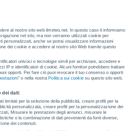
Allerta gialla
Allerta moderata per alte
temperature a Murray Harbour oggi
o
edere al nostro sito web ilmeteo.net. In questo caso ti informiamo
avigazione nel sito, ma non verranno utilizzati cookie per
i personalizzati, anche se potrai visualizzare informazioni
azione dei cookie e accedere al nostro sito Web tramite questo
ore si
tificatori univoci o tecnologie simili per archiviare, accedere e
etta
zzi IP e identificatori di cookie. Alcuni fornitori potrebbero trattare
 puoi opporti. Per fare ciò puoi revocare il tuo consenso o opporti
di pioggia
Satelliti
Modelli
ostazioni
" o nella nostra
Politica sui cookie
su questo sito web.
 dei dati:
omenica
Lunedì
Martedì
Mercoledì
 limitati per la selezione della pubblicità, creare profili per la
bblicità personalizzata, creare profili per la personalizzazione dei
9 Ago
10 Ago
11 Ago
12 Ago
izzati, Misurare le prestazioni degli annunci, misurare le
istiche o la combinazione di dati provenienti da fonti diverse,
ezione dei contenuti.
90%
40%
40%