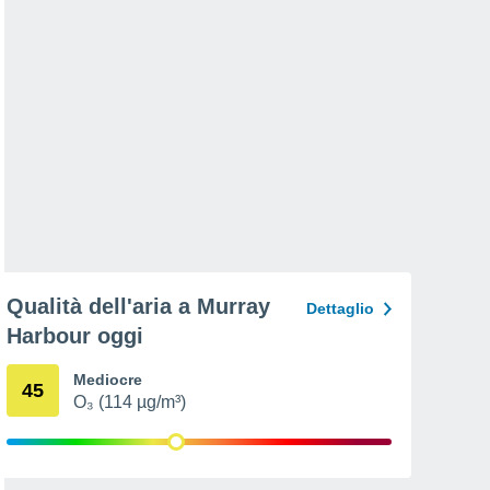
Qualità dell'aria a Murray
Dettaglio
Harbour oggi
Mediocre
45
O₃ (114 µg/m³)