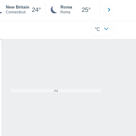
New Britain
Roma
Milano
24°
25°
Connecticut
Roma
Milano
°C