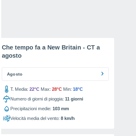
Che tempo fa a New Britain - CT a
agosto
Agosto
T. Media:
22°C
Max:
28°C
Min:
18°C
Numero di giorni di pioggia:
11
giorni
Precipitazioni medie:
103 mm
Velocità media del vento:
8 km/h