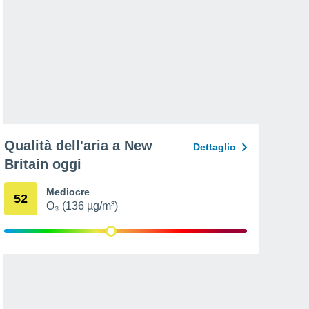
Qualità dell'aria a New
Dettaglio
Britain oggi
Mediocre
52
O₃ (136 µg/m³)