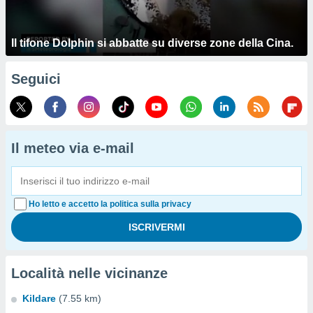
Il tifone Dolphin si abbatte su diverse zone della Cina.
Seguici
Il meteo via e-mail
Ho letto e accetto la politica sulla privacy
Località nelle vicinanze
Kildare
(7.55 km)