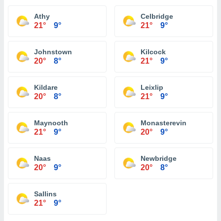
Athy
Celbridge
21°
9°
21°
9°
Johnstown
Kilcock
20°
8°
21°
9°
Kildare
Leixlip
20°
8°
21°
9°
Maynooth
Monasterevin
21°
9°
20°
9°
Naas
Newbridge
20°
9°
20°
8°
Sallins
21°
9°