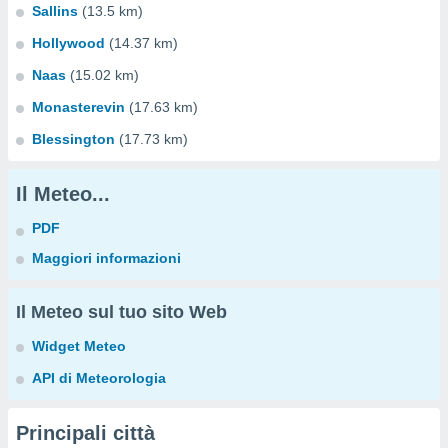
Sallins
(13.5 km)
Hollywood
(14.37 km)
Naas
(15.02 km)
Monasterevin
(17.63 km)
Blessington
(17.73 km)
Il Meteo...
PDF
Maggiori informazioni
Il Meteo sul tuo sito Web
Widget Meteo
API di Meteorologia
Principali città