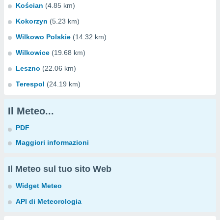
Kościan
(4.85 km)
Kokorzyn
(5.23 km)
Wilkowo Polskie
(14.32 km)
Wilkowice
(19.68 km)
Leszno
(22.06 km)
Terespol
(24.19 km)
Il Meteo...
PDF
Maggiori informazioni
Il Meteo sul tuo sito Web
Widget Meteo
API di Meteorologia