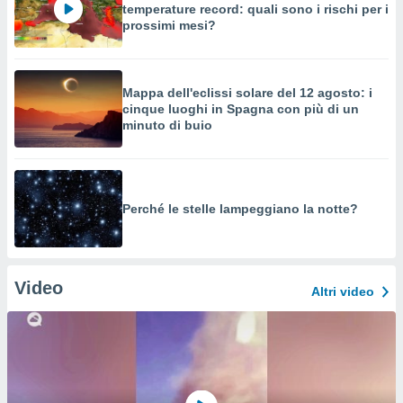
temperature record: quali sono i rischi per i
prossimi mesi?
Mappa dell'eclissi solare del 12 agosto: i
cinque luoghi in Spagna con più di un
minuto di buio
Perché le stelle lampeggiano la notte?
Video
Altri video