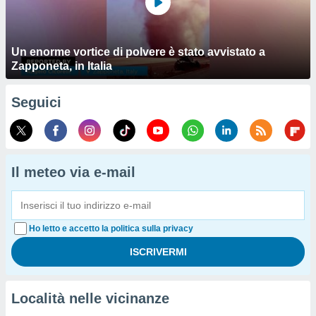
Un enorme vortice di polvere è stato avvistato a
Zapponeta, in Italia
Seguici
Il meteo via e-mail
Ho letto e accetto la politica sulla privacy
Località nelle vicinanze