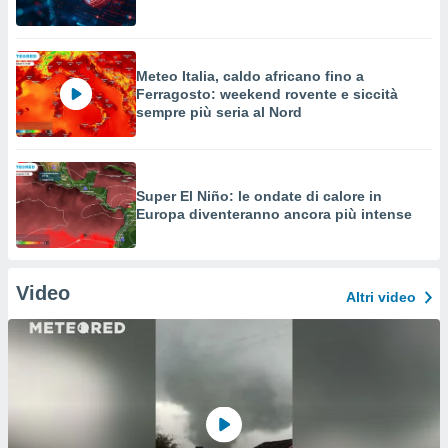
Meteo Italia, caldo africano fino a
Ferragosto: weekend rovente e siccità
sempre più seria al Nord
Super El Niño: le ondate di calore in
Europa diventeranno ancora più intense
Video
Altri video