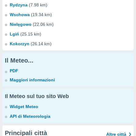
Rydzyna
(7.98 km)
Wschowa
(19.34 km)
Nielęgowo
(22.06 km)
Lgiń
(25.15 km)
Kokorzyn
(26.14 km)
Il Meteo...
PDF
Maggiori informazioni
Il Meteo sul tuo sito Web
Widget Meteo
API di Meteorologia
Principali città
Altre città