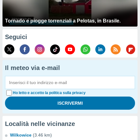
Tornado e piogge torrenziali a Pelotas, in Brasile.
Seguici
Il meteo via e-mail
Ho letto e accetto la politica sulla privacy
Località nelle vicinanze
Wilkowice
(3.46 km)