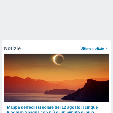
Notizie
Ultime notizie
Mappa dell'eclissi solare del 12 agosto: i cinque
luoghi in Spagna con più di un minuto di buio