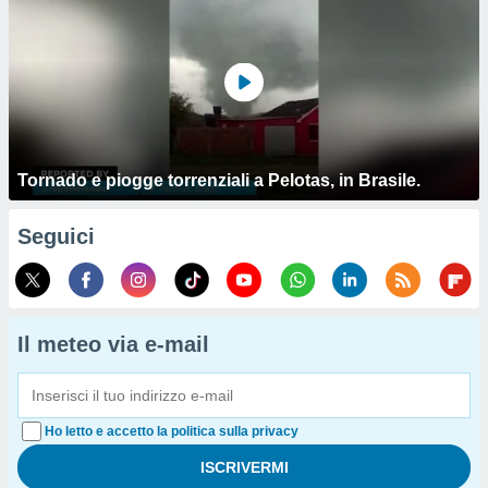
Tornado e piogge torrenziali a Pelotas, in Brasile.
Seguici
Il meteo via e-mail
Ho letto e accetto la politica sulla privacy