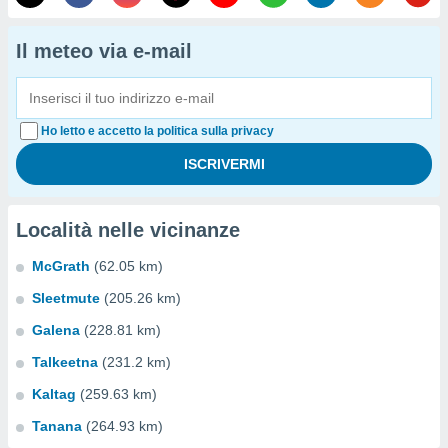
Il meteo via e-mail
Ho letto e accetto la politica sulla privacy
Località nelle vicinanze
McGrath
(62.05 km)
Sleetmute
(205.26 km)
Galena
(228.81 km)
Talkeetna
(231.2 km)
Kaltag
(259.63 km)
Tanana
(264.93 km)