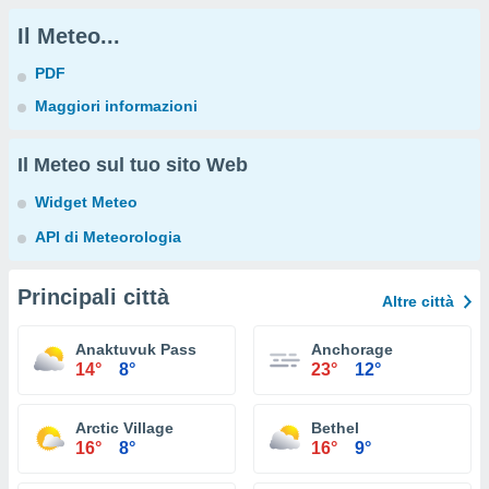
Il Meteo...
PDF
Maggiori informazioni
Il Meteo sul tuo sito Web
Widget Meteo
API di Meteorologia
Principali città
Altre città
Anaktuvuk Pass
Anchorage
14°
8°
23°
12°
Arctic Village
Bethel
16°
8°
16°
9°