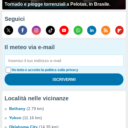
Tornado e piogge torrenziali a Pelotas, in Brasile.
Seguici
Il meteo via e-mail
Ho letto e accetto la politica sulla privacy
Località nelle vicinanze
Bethany
(2.79 km)
Yukon
(11.16 km)
Oklahoma City
(14.35 km)