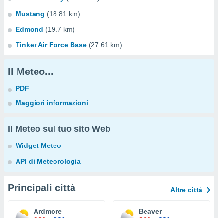
Mustang
(18.81 km)
Edmond
(19.7 km)
Tinker Air Force Base
(27.61 km)
Il Meteo...
PDF
Maggiori informazioni
Il Meteo sul tuo sito Web
Widget Meteo
API di Meteorologia
Principali città
Altre città
Ardmore
Beaver