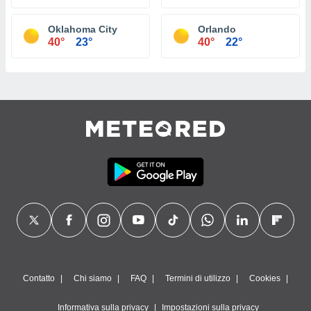
Oklahoma City
Orlando
40°
23°
40°
22°
Contatto
Chi siamo
FAQ
Termini di utilizzo
Cookies
Informativa sulla privacy
Impostazioni sulla privacy