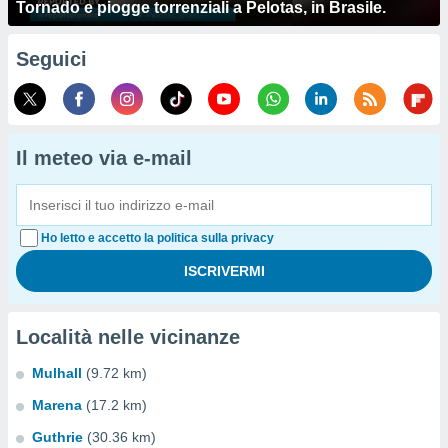
Tornado e piogge torrenziali a Pelotas, in Brasile.
Seguici
Il meteo via e-mail
Ho letto e accetto la politica sulla privacy
Località nelle vicinanze
Mulhall
(9.72 km)
Marena
(17.2 km)
Guthrie
(30.36 km)