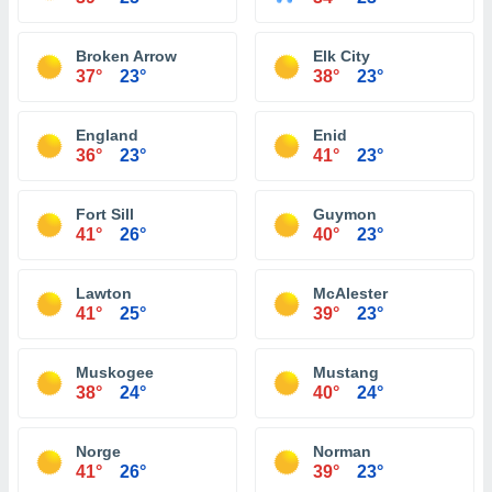
Broken Arrow
Elk City
37°
23°
38°
23°
England
Enid
36°
23°
41°
23°
Fort Sill
Guymon
41°
26°
40°
23°
Lawton
McAlester
41°
25°
39°
23°
Muskogee
Mustang
38°
24°
40°
24°
Norge
Norman
41°
26°
39°
23°