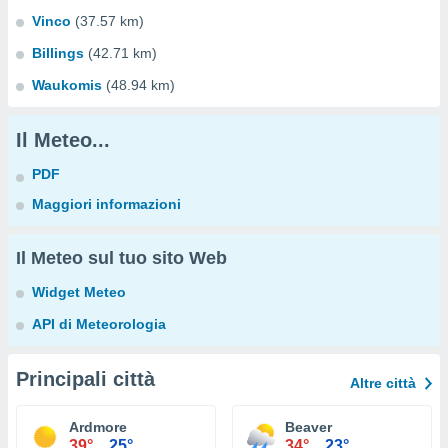
Vinco
(37.57 km)
Billings
(42.71 km)
Waukomis
(48.94 km)
Il Meteo...
PDF
Maggiori informazioni
Il Meteo sul tuo sito Web
Widget Meteo
API di Meteorologia
Principali città
Altre città
Ardmore
Beaver
39°
25°
34°
23°