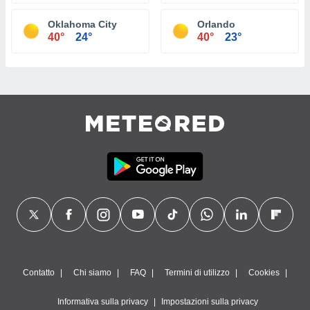
Oklahoma City
Orlando
40°
24°
40°
23°
Contatto
Chi siamo
FAQ
Termini di utilizzo
Cookies
Informativa sulla privacy
Impostazioni sulla privacy