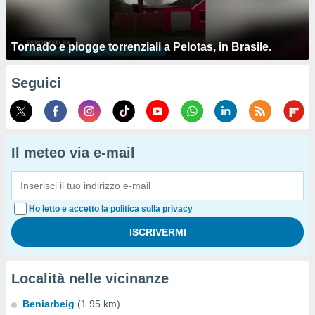
Tornado e piogge torrenziali a Pelotas, in Brasile.
Seguici
Il meteo via e-mail
Ho letto e accetto la politica sulla privacy
Località nelle vicinanze
Beniarbeig
(1.95 km)