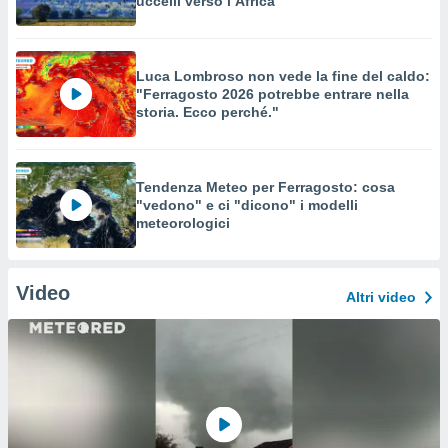
uccelli verso l’Africa
Luca Lombroso non vede la fine del caldo:
"Ferragosto 2026 potrebbe entrare nella
storia. Ecco perché."
Tendenza Meteo per Ferragosto: cosa
"vedono" e ci "dicono" i modelli
meteorologici
Video
Altri video