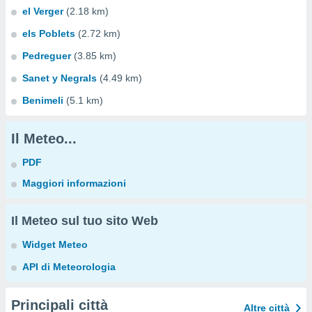
el Verger
(2.18 km)
els Poblets
(2.72 km)
Pedreguer
(3.85 km)
Sanet y Negrals
(4.49 km)
Benimeli
(5.1 km)
Il Meteo...
PDF
Maggiori informazioni
Il Meteo sul tuo sito Web
Widget Meteo
API di Meteorologia
Principali città
Altre città