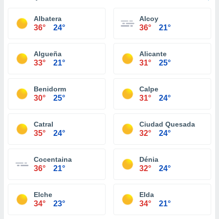
Albatera
Alcoy
36°
24°
36°
21°
Algueña
Alicante
33°
21°
31°
25°
Benidorm
Calpe
30°
25°
31°
24°
Catral
Ciudad Quesada
35°
24°
32°
24°
Cocentaina
Dénia
36°
21°
32°
24°
Elche
Elda
34°
23°
34°
21°