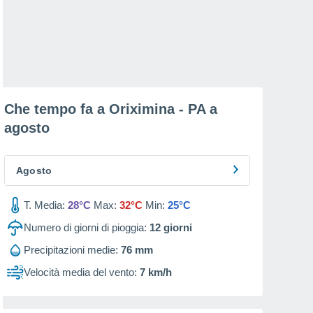
Che tempo fa a Oriximina - PA a
agosto
Agosto
T. Media:
28°C
Max:
32°C
Min:
25°C
Numero di giorni di pioggia:
12
giorni
Precipitazioni medie:
76 mm
Velocità media del vento:
7 km/h