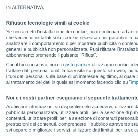
21°
IN ALTERNATIVA,
Rifiutare tecnologie simili ai cookie
Est
Se non accetti l'installazione dei cookie, puoi continuare ad acc
Temp. percepita 21°
8
-
22 km/
che verranno installati solo i cookie necessari per garantire la n
analizzare il comportamento o per mostrare pubblicità o contenut
generali e pubblicità non personalizzata. Puoi rifiutare l'install
abbonamento premendo il pulsante "Rifiuta".
Ultim'ora.
Ondata di calore fino a Ferragosto: rischia di
Con il tuo consenso, noi e i
nostri partner
utilizziamo cookie, iden
diventare eccezionale. Svolta solo a fine mes
trattare dati personali quali la tua visita su questo sito web, indiri
i tuoi dati personali sulla base di un interesse legittimo, al quale
Il Meteo 1 - 7
Attualità
Mappa della Temperatura
R
al trattamento dei dati in qualsiasi momento facendo clic su "
Imp
Noi e i nostri partner eseguiamo il seguente trattamento
Domani
Lunedì
Oggi
Archiviare informazioni su dispositivo e/o accedervi, utilizzare dati
pubblicità personalizzata, utilizzare profili per la selezione di pu
9 Ago
10 Ago
8 Ago
contenuti, utilizzare profili per la selezione di contenuti personal
prestazioni dei contenuti, comprendere il pubblico attraverso stat
sviluppare e migliorare i servizi, utilizzare dati limitati per la sel
60%
60%
50%