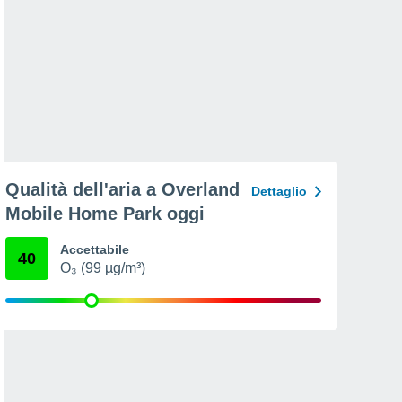
Qualità dell'aria a Overland
Dettaglio
Mobile Home Park oggi
Accettabile
40
O₃ (99 µg/m³)