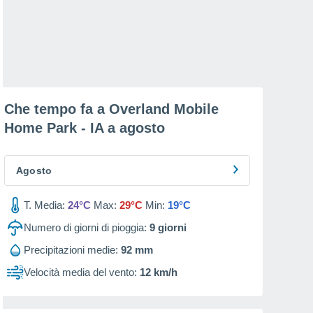
Che tempo fa a Overland Mobile
Home Park - IA a
agosto
Agosto
T. Media:
24°C
Max:
29°C
Min:
19°C
Numero di giorni di pioggia:
9
giorni
Precipitazioni medie:
92 mm
Velocità media del vento:
12 km/h