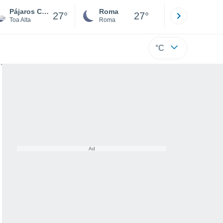
Pájaros Comunidad
Roma
Milano
27°
27°
Toa Alta
Roma
Milano
°C