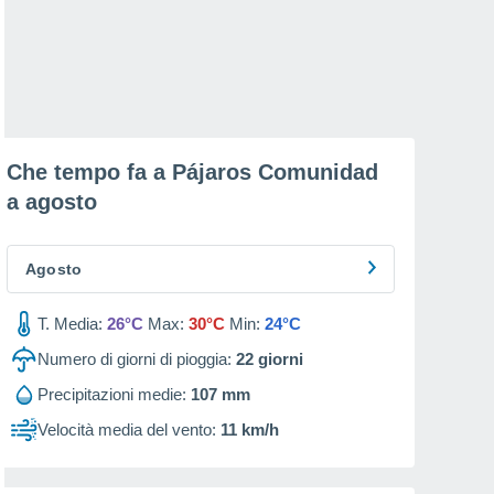
Che tempo fa a Pájaros Comunidad
a
agosto
Agosto
T. Media:
26°C
Max:
30°C
Min:
24°C
Numero di giorni di pioggia:
22
giorni
Precipitazioni medie:
107 mm
Velocità media del vento:
11 km/h