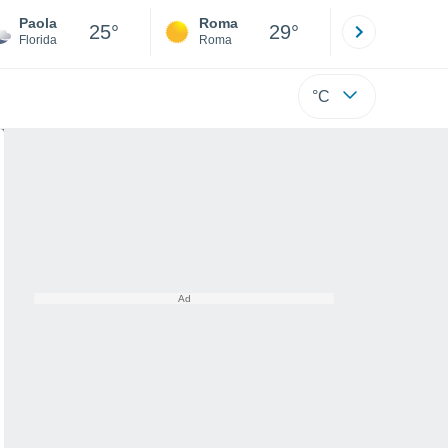
Paola
Roma
Milano
25°
29°
Florida
Roma
Milano
°C