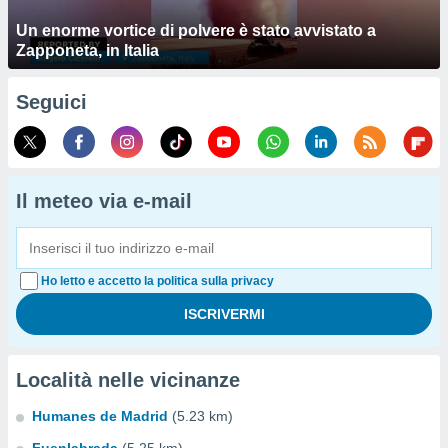
Un enorme vortice di polvere è stato avvistato a
Zapponeta, in Italia
Seguici
Il meteo via e-mail
Ho letto e accetto la politica sulla privacy
Località nelle vicinanze
Humanes de Madrid
(5.23 km)