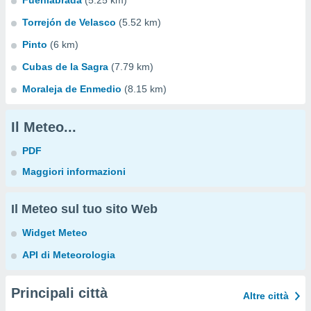
Fuenlabrada
(5.25 km)
Torrejón de Velasco
(5.52 km)
Pinto
(6 km)
Cubas de la Sagra
(7.79 km)
Moraleja de Enmedio
(8.15 km)
Il Meteo...
PDF
Maggiori informazioni
Il Meteo sul tuo sito Web
Widget Meteo
API di Meteorologia
Principali città
Altre città