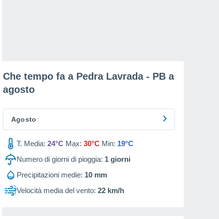
Che tempo fa a Pedra Lavrada - PB a
agosto
Agosto
T. Media:
24°C
Max:
30°C
Min:
19°C
Numero di giorni di pioggia:
1
giorni
Precipitazioni medie:
10 mm
Velocità media del vento:
22 km/h