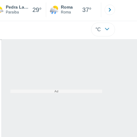
Pedra Lavrada
Roma
Milano
29°
37°
Paraíba
Roma
Milano
°C