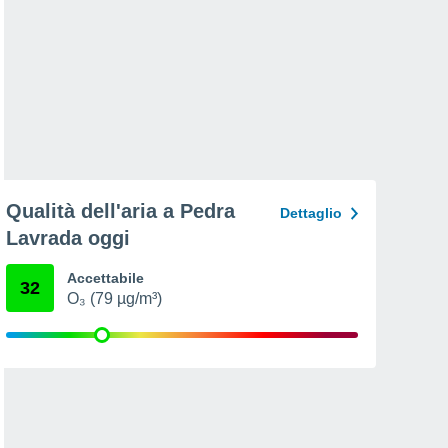
Qualità dell'aria a Pedra
Dettaglio
Lavrada oggi
Accettabile
32
O₃ (79 µg/m³)