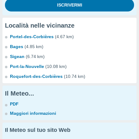
Località nelle vicinanze
Portel-des-Corbières
(4.67 km)
Bages
(4.85 km)
Sigean
(6.74 km)
Port-la-Nouvelle
(10.08 km)
Roquefort-des-Corbières
(10.74 km)
Il Meteo...
PDF
Maggiori informazioni
Il Meteo sul tuo sito Web