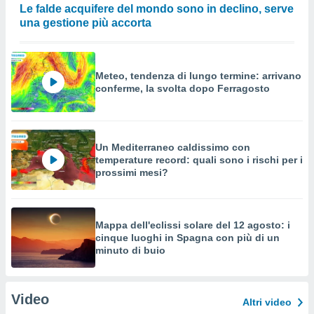
Le falde acquifere del mondo sono in declino, serve
una gestione più accorta
Meteo, tendenza di lungo termine: arrivano
conferme, la svolta dopo Ferragosto
Un Mediterraneo caldissimo con
temperature record: quali sono i rischi per i
prossimi mesi?
Mappa dell'eclissi solare del 12 agosto: i
cinque luoghi in Spagna con più di un
minuto di buio
Video
Altri video