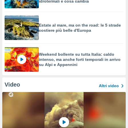
idrotermali e cosa cambia
Estate al mare, ma on the road: le 5 strade
costiere più belle d'Europa
Weekend bollente su tutta Italia: caldo
intenso, ma anche forti temporali in arrivo
su Alpi e Appennini
Video
Altri video