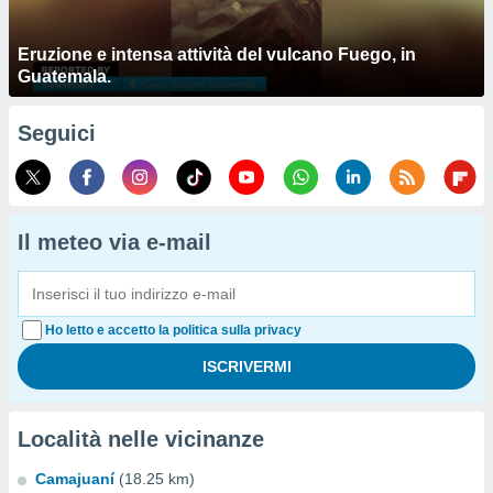
Eruzione e intensa attività del vulcano Fuego, in
Guatemala.
Seguici
Il meteo via e-mail
Ho letto e accetto la politica sulla privacy
Località nelle vicinanze
Camajuaní
(18.25 km)