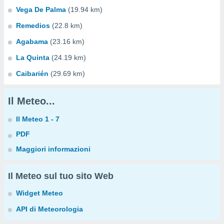
Vega De Palma
(19.94 km)
Remedios
(22.8 km)
Agabama
(23.16 km)
La Quinta
(24.19 km)
Caibarién
(29.69 km)
Il Meteo...
Il Meteo 1 - 7
PDF
Maggiori informazioni
Il Meteo sul tuo sito Web
Widget Meteo
API di Meteorologia