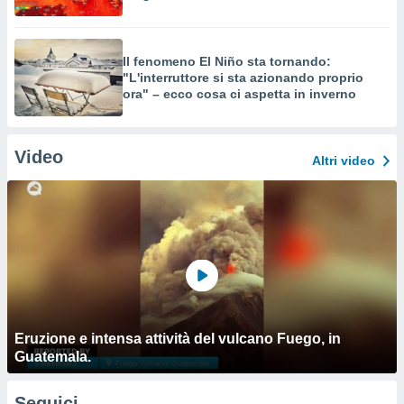
Il fenomeno El Niño sta tornando:
"L'interruttore si sta azionando proprio
ora" – ecco cosa ci aspetta in inverno
Video
Altri video
Eruzione e intensa attività del vulcano Fuego, in
Guatemala.
Seguici