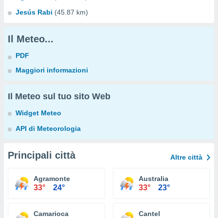
Jesús Rabi
(45.87 km)
Il Meteo...
PDF
Maggiori informazioni
Il Meteo sul tuo sito Web
Widget Meteo
API di Meteorologia
Principali città
Altre città
Agramonte
Australia
33°
24°
33°
23°
Camarioca
Cantel