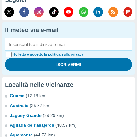
Il meteo via e-mail
Ho letto e accetto la politica sulla privacy
Località nelle vicinanze
Guama
(12.19 km)
Australia
(25.87 km)
Jagüey Grande
(29.29 km)
Aguada de Pasajeros
(40.57 km)
Agramonte
(44.73 km)