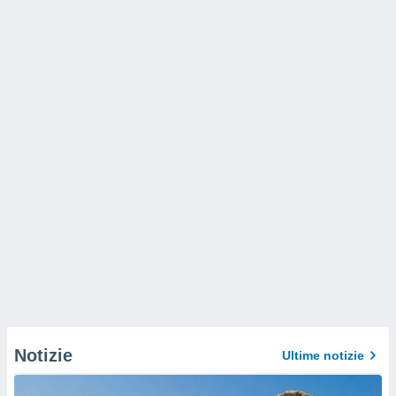
Notizie
Ultime notizie