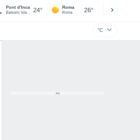
Pont d'Inca
Roma
Milano
24°
26°
Balearic Islands
Roma
Milano
°C