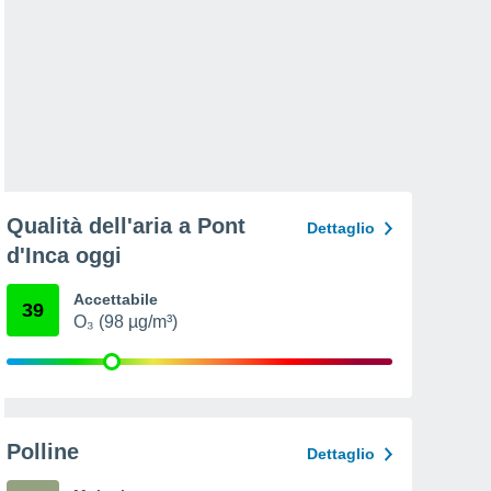
Qualità dell'aria a Pont
Dettaglio
d'Inca oggi
Accettabile
39
O₃ (98 µg/m³)
Polline
Dettaglio