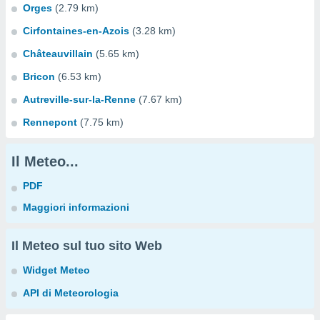
Orges
(2.79 km)
Cirfontaines-en-Azois
(3.28 km)
Châteauvillain
(5.65 km)
Bricon
(6.53 km)
Autreville-sur-la-Renne
(7.67 km)
Rennepont
(7.75 km)
Il Meteo...
PDF
Maggiori informazioni
Il Meteo sul tuo sito Web
Widget Meteo
API di Meteorologia