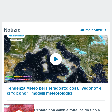
Notizie
Ultime notizie
Tendenza Meteo per Ferragosto: cosa "vedono" e
ci "dicono" i modelli meteorologici
L’estate non cambia rotta: caldo fino a