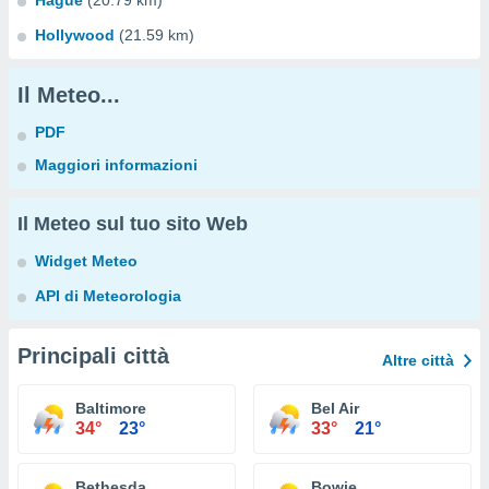
Hague
(20.79 km)
Hollywood
(21.59 km)
Il Meteo...
PDF
Maggiori informazioni
Il Meteo sul tuo sito Web
Widget Meteo
API di Meteorologia
Principali città
Altre città
Baltimore
Bel Air
34°
23°
33°
21°
Bethesda
Bowie