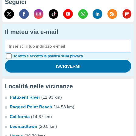
Seguici
Il meteo via e-mail
Ho letto e accetto la politica sulla privacy
Località nelle vicinanze
Patuxent River
(11.93 km)
Ragged Point Beach
(14.58 km)
California
(14.67 km)
Leonardtown
(20.5 km)