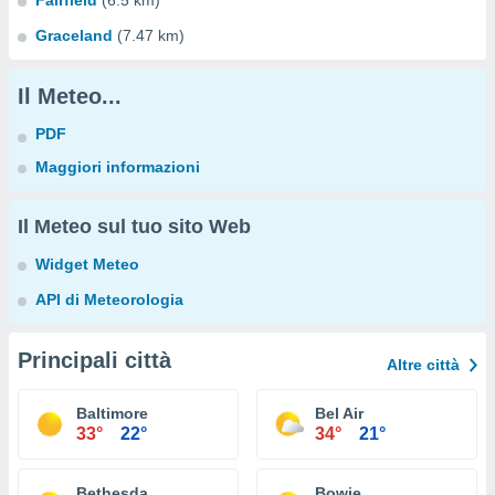
Fairfield
(6.5 km)
Graceland
(7.47 km)
Il Meteo...
PDF
Maggiori informazioni
Il Meteo sul tuo sito Web
Widget Meteo
API di Meteorologia
Principali città
Altre città
Baltimore
Bel Air
33°
22°
34°
21°
Bethesda
Bowie