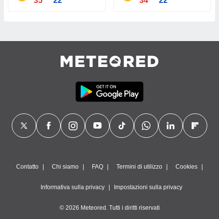
35°
22°
34°
22°
Contatto
Chi siamo
FAQ
Termini di utilizzo
Cookies
Informativa sulla privacy
Impostazioni sulla privacy
© 2026 Meteored. Tutti i diritti riservati