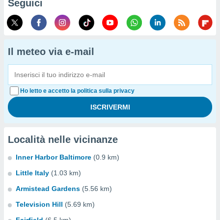
Seguici
Il meteo via e-mail
Ho letto e accetto la politica sulla privacy
Località nelle vicinanze
Inner Harbor Baltimore
(0.9 km)
Little Italy
(1.03 km)
Armistead Gardens
(5.56 km)
Television Hill
(5.69 km)