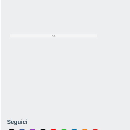
Seguici