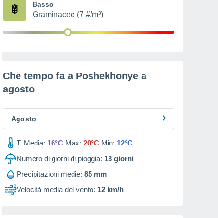
Basso
Graminacee (7 #/m³)
Che tempo fa a Poshekhonye a
agosto
Agosto
T. Media:
16°C
Max:
20°C
Min:
12°C
Numero di giorni di pioggia:
13
giorni
Precipitazioni medie:
85 mm
Velocità media del vento:
12 km/h