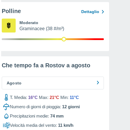
Polline
Dettaglio
Moderato
Graminacee (38 #/m³)
Che tempo fa a Rostov a
agosto
Agosto
T. Media:
16°C
Max:
21°C
Min:
11°C
Numero di giorni di pioggia:
12
giorni
Precipitazioni medie:
74 mm
Velocità media del vento:
11 km/h