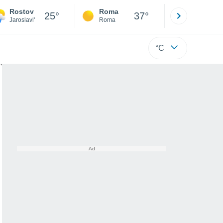
Rostov
Roma
Milano
25°
37°
Jaroslavl'
Roma
Milano
°C