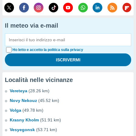
Il meteo via e-mail
Ho letto e accetto la politica sulla privacy
Località nelle vicinanze
Vereteya
(28.26 km)
Novy Nekouz
(45.52 km)
Volga
(49.78 km)
Krasny Kholm
(51.91 km)
Vesyegonsk
(53.71 km)